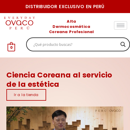
Ir
DISTRIBUIDOR EXCLUSIVO EN PERÚ
al
contenido
Alta
Dermocosmética
Coreana Profesional
0
Ciencia Coreana al servicio
de la estética
Ir a la tienda