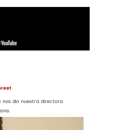
Greet
 nos dio nuestra directora
ana.