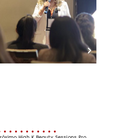
róximo High K Beauty Sessions Pro.