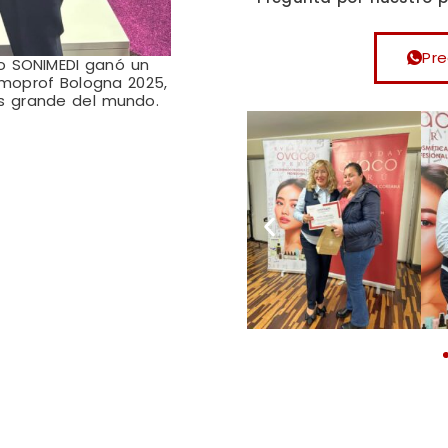
Pr
o SONIMEDI ganó un
moprof Bologna 2025,
ás grande del mundo.