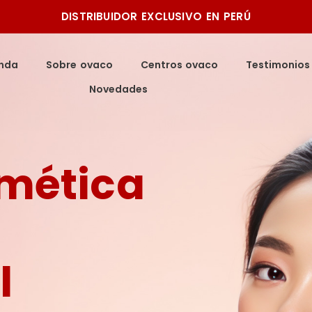
DISTRIBUIDOR EXCLUSIVO EN PERÚ
enda
Sobre ovaco
Centros ovaco
Testimonios
Novedades
mética
l