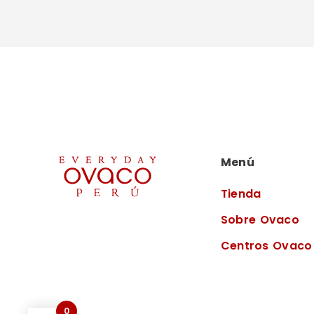
Menú
Tienda
Sobre Ovaco
Centros Ovaco
0