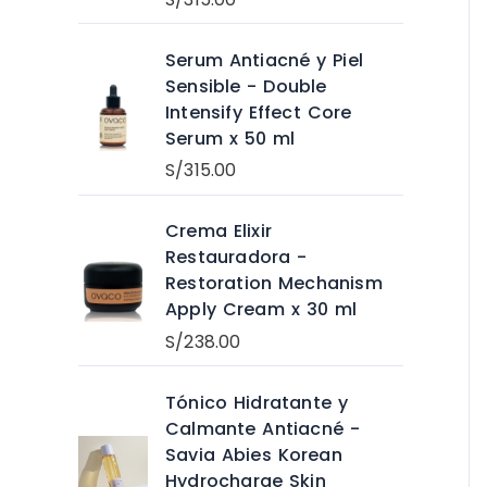
Serum Antiacné y Piel
Sensible - Double
Intensify Effect Core
Serum x 50 ml
S/
315.00
Crema Elixir
Restauradora -
Restoration Mechanism
Apply Cream x 30 ml
S/
238.00
Tónico Hidratante y
Calmante Antiacné -
Savia Abies Korean
Hydrocharge Skin