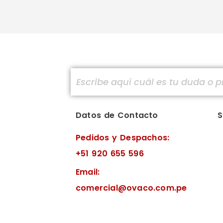
Datos de Contacto
S
Pedidos y Despachos:
+51 920 655 596
Email:
comercial@ovaco.com.pe