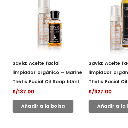
Savia: Aceite facial
Savia: Aceite fa
limpiador orgánico – Marine
limpiador orgán
Thetis Facial Oil Soap 50ml
Thetis Facial O
S/
137.00
S/
327.00
Añadir a la bolsa
Añadir a la