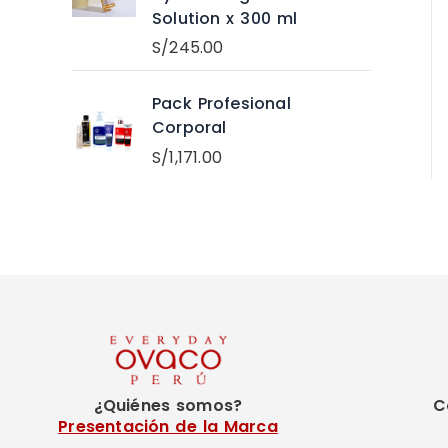
Solution x 300 ml
S/
245.00
Pack Profesional
Corporal
S/
1,171.00
¿Quiénes somos?
C
Presentación de la Marca