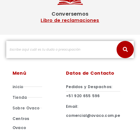
Conversemos
Libro de reclamaciones
Menú
Datos de Contacto
inicio
Pedidos y Despachos:
+51 920 655 596
Tienda
Email:
Sobre Ovaco
comercial@ovaco.com.pe
Centros
Ovaco