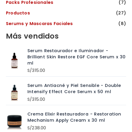
Packs Profesionales
(7)
Productos
(27)
Serums y Mascaras Faciales
(8)
Más vendidos
Serum Restaurador e Iluminador -
Brilliant Skin Restore EGF Core Serum x 30
ml
S/
315.00
Serum Antiacné y Piel Sensible - Double
Intensify Effect Core Serum x 50 ml
S/
315.00
Crema Elixir Restauradora - Restoration
Mechanism Apply Cream x 30 ml
S/
238.00