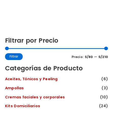
Filtrar por Precio
Filtrar
Precio:
S/80
—
S/210
Categorías de Producto
Aceites, Tónicos y Peeling
(6)
Ampollas
(3)
Cremas faciales y corporales
(10)
Kits Domiciliarios
(24)