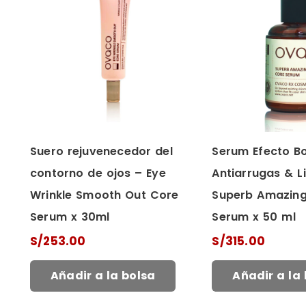
Suero rejuvenecedor del
Serum Efecto B
contorno de ojos – Eye
Antiarrugas & Li
Wrinkle Smooth Out Core
Superb Amazing
Serum x 30ml
Serum x 50 ml
S/
253.00
S/
315.00
Añadir a la bolsa
Añadir a la