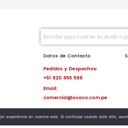
Datos de Contacto
S
Pedidos y Despachos:
+51 920 655 596
Email:
comercial@ovaco.com.pe
or experiencia en nuestra web. Si continúas usando este sitio, asum