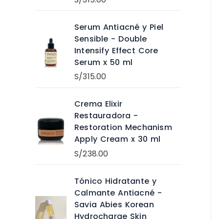
Serum Antiacné y Piel
Sensible - Double
Intensify Effect Core
Serum x 50 ml
S/
315.00
Crema Elixir
Restauradora -
Restoration Mechanism
Apply Cream x 30 ml
S/
238.00
Tónico Hidratante y
Calmante Antiacné -
Savia Abies Korean
Hydrocharge Skin