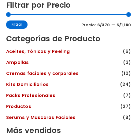
Filtrar por Precio
Filtrar
Precio:
S/370
—
S/1,180
Categorías de Producto
Aceites, Tónicos y Peeling
(6)
Ampollas
(3)
Cremas faciales y corporales
(10)
Kits Domiciliarios
(24)
Packs Profesionales
(7)
Productos
(27)
Serums y Mascaras Faciales
(8)
Más vendidos