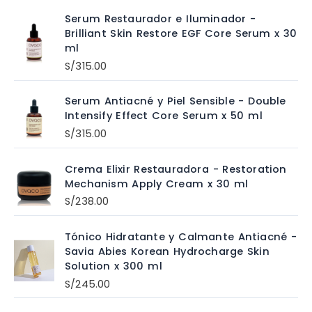
Serum Restaurador e Iluminador -
Brilliant Skin Restore EGF Core Serum x 30
ml
S/
315.00
Serum Antiacné y Piel Sensible - Double
Intensify Effect Core Serum x 50 ml
S/
315.00
Crema Elixir Restauradora - Restoration
Mechanism Apply Cream x 30 ml
S/
238.00
Tónico Hidratante y Calmante Antiacné -
Savia Abies Korean Hydrocharge Skin
Solution x 300 ml
S/
245.00