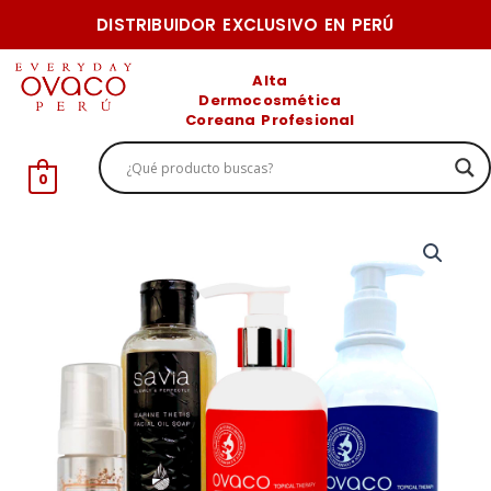
Ir
DISTRIBUIDOR EXCLUSIVO EN PERÚ
al
contenido
Alta
Dermocosmética
Coreana Profesional
0