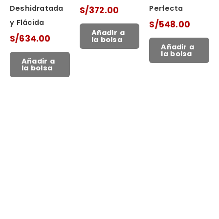
Deshidratada
Perfecta
S/
372.00
y Flácida
S/
548.00
Añadir a
S/
634.00
la bolsa
Añadir a
la bolsa
Añadir a
la bolsa