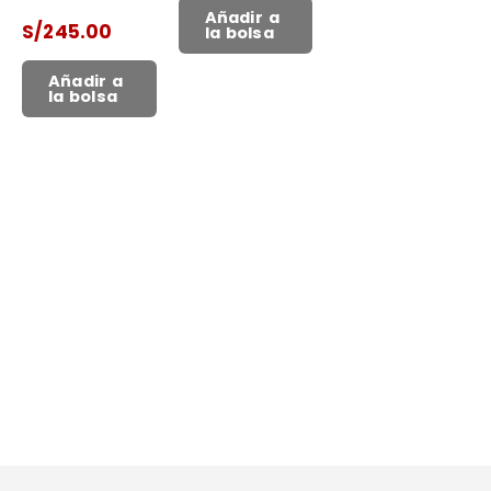
Añadir a
S/
245.00
la bolsa
Añadir a
la bolsa