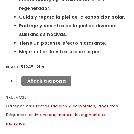
regenerador.
Cuida y repara la piel de la exposición solar.
Protege y desintoxica la piel de diversas
sustancias nocivas.
Tiene un potente efecto hidratante.
Mejora el brillo y textura de la piel.
NSO C51245-21PE
Añadir a la bolsa
SKU:
VC30
Categorías:
Cremas faciales y corporales
,
Productos
Etiquetas:
antimanchas
,
crema
,
despigmentante
,
manchas