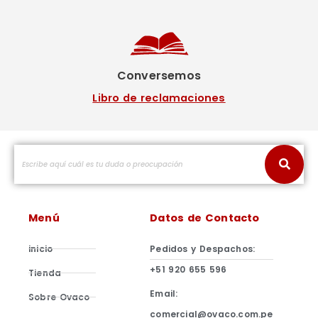
Conversemos
Libro de reclamaciones
Menú
Datos de Contacto
inicio
Pedidos y Despachos:
+51 920 655 596
Tienda
Email:
Sobre Ovaco
comercial@ovaco.com.pe