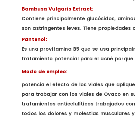
Bambusa Vulgaris Extract:
Contiene principalmente glucósidos, aminoá
son astringentes leves. Tiene propiedades 
Pantenol:
Es una provitamina B5 que se usa principa
tratamiento potencial para el acné porque 
Modo de empleo:
potencia el efecto de los viales que apliqu
para trabajar con los viales de Ovaco en s
tratamientos anticelulíticos trabajados co
todos los dolores y molestias musculares y