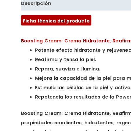
Descripción
Valoraciones (0)
Ficha técnica del producto
Boosting Cream: Crema Hidratante, Reafirm
Potente efecto hidratante y rejuvene
Reafirma y tensa la piel.
Repara, suaviza e ilumina.
Mejora la capacidad de la piel para 
Estimula las células de la piel y activ
Repotencia los resultados de la Powe
Boosting Cream: Crema Hidratante, Reafirm
propiedades emolientes, hidratantes, rege