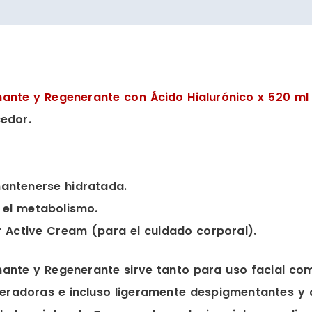
ante y Regenerante con Ácido Hialurónico x 520 ml
cedor.
mantenerse hidratada.
a el metabolismo.
r Active Cream (para el cuidado corporal).
ante y Regenerante sirve tanto para uso facial com
neradoras e incluso ligeramente despigmentantes 