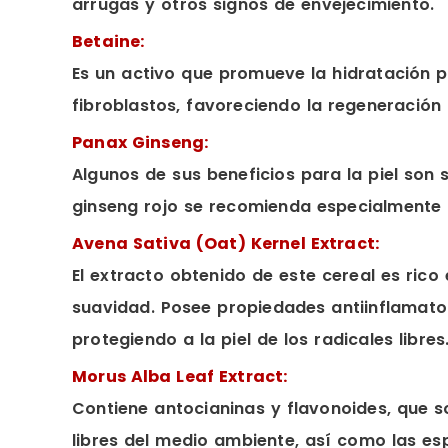
arrugas y otros signos de envejecimiento.
Betaine:
Es un activo que promueve la hidratación pr
fibroblastos, favoreciendo la regeneración
Panax Ginseng:
Algunos de sus beneficios para la piel son
ginseng rojo se recomienda especialmente p
Avena Sativa (Oat) Kernel Extract:
El extracto obtenido de este cereal es ric
suavidad. Posee propiedades antiinflamator
protegiendo a la piel de los radicales libres
Morus Alba Leaf Extract:
Contiene antocianinas y flavonoides, que s
libres del medio ambiente, así como las esp