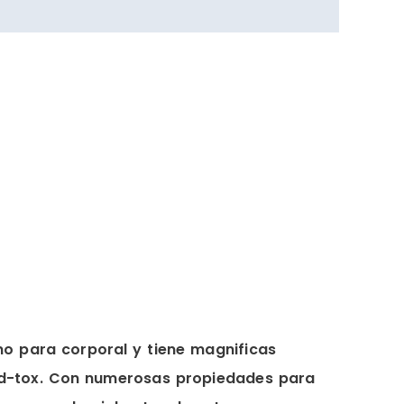
o para corporal y tiene magnificas
y d-tox. Con numerosas propiedades para