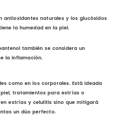
n antioxidantes naturales y los glucósidos
iene la humedad en la piel.
 pantenol también se considera un
e la inflamación.
ales como en los corporales. Está ideada
piel, tratamientos para estrías o
 estrías y celulitis sino que mitigará
untas un dúo perfecto.