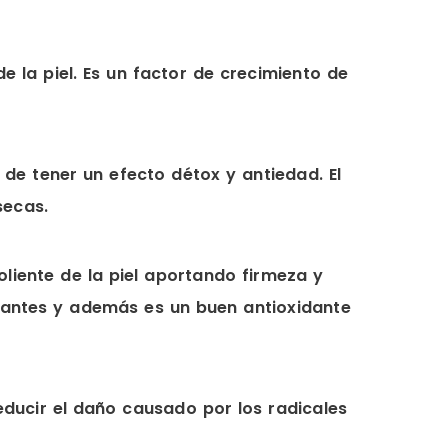
e la piel. Es un factor de crecimiento de
de tener un efecto détox y antiedad. El
secas.
liente de la piel aportando firmeza y
ctantes y además es un buen antioxidante
educir el daño causado por los radicales