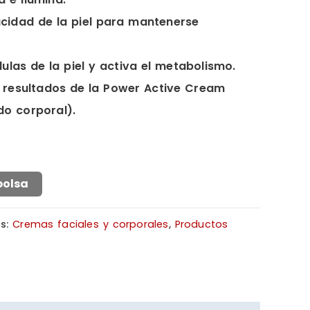
cidad de la piel para mantenerse
lulas de la piel y activa el metabolismo.
 resultados de la Power Active Cream
do corporal).
bolsa
as:
Cremas faciales y corporales
,
Productos