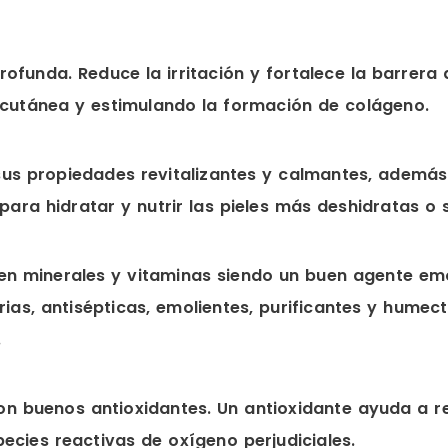
ofunda. Reduce la irritación y fortalece la barrera d
 cutánea y estimulando la formación de colágeno.
 sus propiedades revitalizantes y calmantes, además 
ara hidratar y nutrir las pieles más deshidratas o 
o en minerales y vitaminas siendo un buen agente emo
ias, antisépticas, emolientes, purificantes y hume
.
on buenos antioxidantes. Un antioxidante ayuda a r
ecies reactivas de oxígeno perjudiciales.