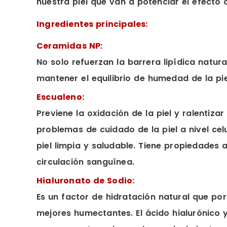
nuestra piel que van a potenciar el efecto 
Ingredientes principales:
Ceramidas NP:
No solo refuerzan la barrera lipídica natu
mantener el equilibrio de humedad de la pie
Escualeno:
Previene la oxidación de la piel y ralentiz
problemas de cuidado de la piel a nivel ce
piel limpia y saludable. Tiene propiedades 
circulación sanguínea.
Hialuronato de Sodio:
Es un factor de hidratación natural que po
mejores humectantes. El ácido hialurónico 