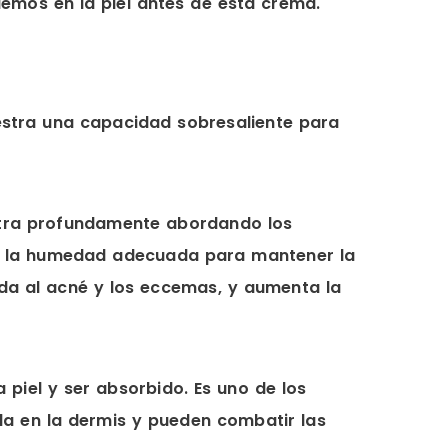
uemos en la piel antes de esta crema.
uestra una capacidad sobresaliente para
enetra profundamente abordando los
iona la humedad adecuada para mantener la
yuda al acné y los eccemas, y aumenta la
piel y ser absorbido. Es uno de los
da en la dermis y pueden combatir las