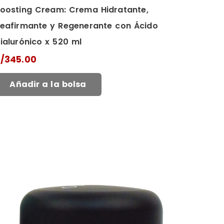
oosting Cream: Crema Hidratante,
eafirmante y Regenerante con Ácido
ialurónico x 520 ml
/
345.00
Añadir a la bolsa