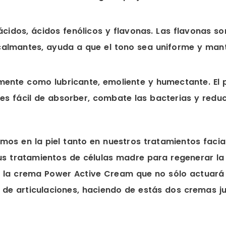
cidos, ácidos fenólicos y flavonas. Las flavonas so
calmantes, ayuda a que el tono sea uniforme y mant
lmente como lubricante, emoliente y humectante. El
es fácil de absorber, combate las bacterias y reduc
emos en la piel tanto en nuestros tratamientos faci
us tratamientos de células madre para regenerar la 
n la crema Power Active Cream que no sólo actuará en
 de articulaciones, haciendo de estás dos cremas j