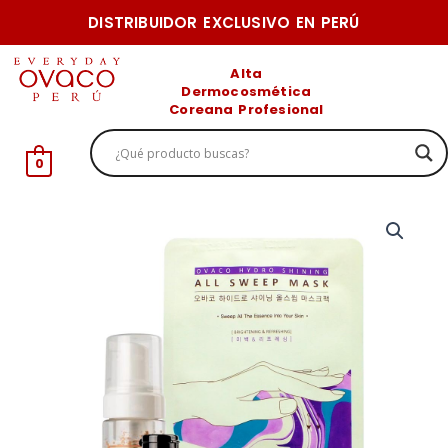
Ir
DISTRIBUIDOR EXCLUSIVO EN PERÚ
al
contenido
Alta
Dermocosmética
Coreana Profesional
0